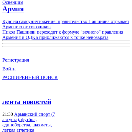
Освенцим
Армия
Курс на самоуничтожение: правительство Пашиняна отрывает
Армению от союзников
Никол Пашинян переходит к формуле "вечного" правления
Армения и ОДКБ приближаются к точке невозврата
Регистрация
Войти
РАСШИРЕННЫЙ ПОИСК
лента новостей
21:30
Армянский спорт (7
августа): футбол,
единоборства, шахматы,
легкая атлетика