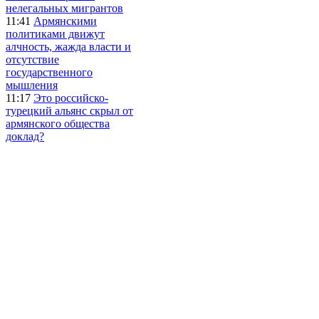
нелегальных мигрантов
11:41
Армянскими
политиками движут
алчность, жажда власти и
отсутствие
государственного
мышления
11:17
Это российско-
турецкий альянс скрыл от
армянского общества
доклад?