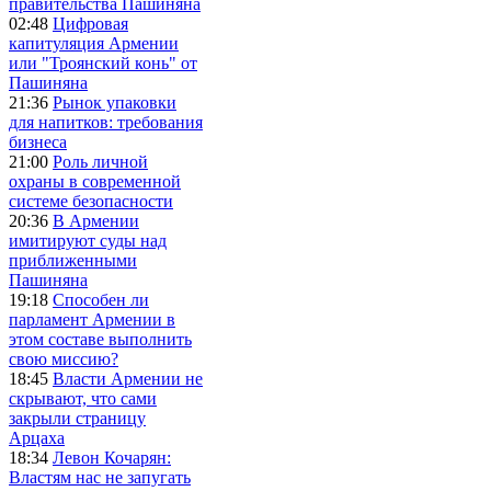
правительства Пашиняна
02:48
Цифровая
капитуляция Армении
или "Троянский конь" от
Пашиняна
21:36
Рынок упаковки
для напитков: требования
бизнеса
21:00
Роль личной
охраны в современной
системе безопасности
20:36
В Армении
имитируют суды над
приближенными
Пашиняна
19:18
Способен ли
парламент Армении в
этом составе выполнить
свою миссию?
18:45
Власти Армении не
скрывают, что сами
закрыли страницу
Арцаха
18:34
Левон Кочарян:
Властям нас не запугать