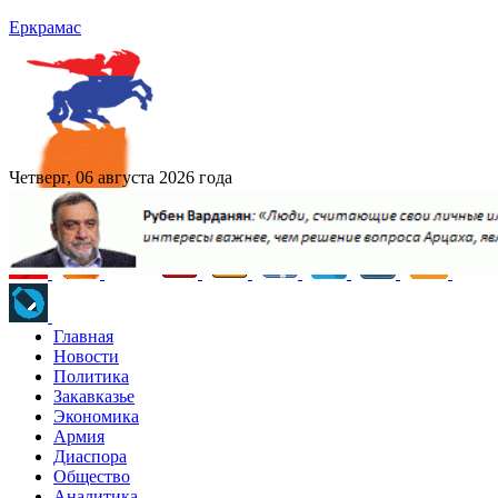
Еркрамас
Четверг, 06 августа 2026 года
Главная
Новости
Политика
Закавказье
Экономика
Армия
Диаспора
Общество
Аналитика