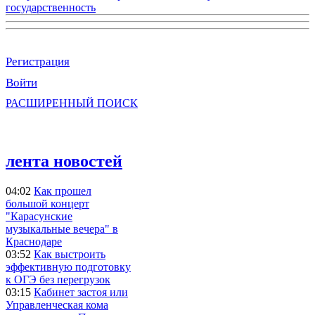
государственность
Регистрация
Войти
РАСШИРЕННЫЙ ПОИСК
лента новостей
04:02
Как прошел
большой концерт
"Карасунские
музыкальные вечера" в
Краснодаре
03:52
Как выстроить
эффективную подготовку
к ОГЭ без перегрузок
03:15
Кабинет застоя или
Управленческая кома