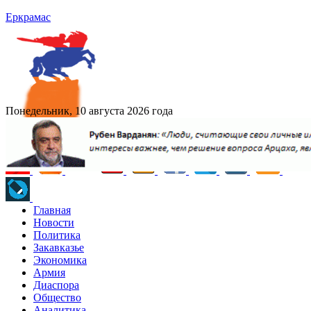
Еркрамас
Понедельник, 10 августа 2026 года
Главная
Новости
Политика
Закавказье
Экономика
Армия
Диаспора
Общество
Аналитика