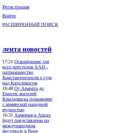
Регистрация
Войти
РАСШИРЕННЫЙ ПОИСК
лента новостей
17:21
Оскорбление для
всех престолов ААЦ -
патриаршество
Константинополя о суде
над Католикосом
16:48
От Арарата до
Енисея: жителей
Красноярска познакомят
с армянской народной
мудростью
16:31
Армения и Арцах
будут представлены на
международном
фестивале в Вене