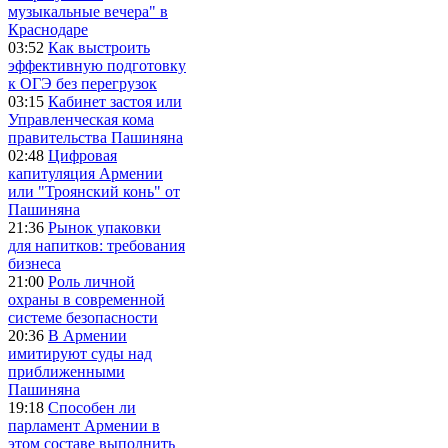
музыкальные вечера" в
Краснодаре
03:52
Как выстроить
эффективную подготовку
к ОГЭ без перегрузок
03:15
Кабинет застоя или
Управленческая кома
правительства Пашиняна
02:48
Цифровая
капитуляция Армении
или "Троянский конь" от
Пашиняна
21:36
Рынок упаковки
для напитков: требования
бизнеса
21:00
Роль личной
охраны в современной
системе безопасности
20:36
В Армении
имитируют суды над
приближенными
Пашиняна
19:18
Способен ли
парламент Армении в
этом составе выполнить