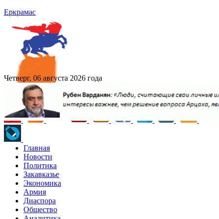
Еркрамас
Четверг, 06 августа 2026 года
Главная
Новости
Политика
Закавказье
Экономика
Армия
Диаспора
Общество
Аналитика