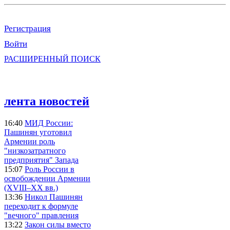
Регистрация
Войти
РАСШИРЕННЫЙ ПОИСК
лента новостей
16:40
МИД России:
Пашинян уготовил
Армении роль
"низкозатратного
предприятия" Запада
15:07
Роль России в
освобождении Армении
(XVIII–XX вв.)
13:36
Никол Пашинян
переходит к формуле
"вечного" правления
13:22
Закон силы вместо