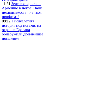
11:31
Зеленский, оставь
Армению в покое: Наша
независимость - не твоя
проблема!
08:12
Тысячелетняя
история под ногами: на
окраине Еревана
обнаружили древнейшее
поселение