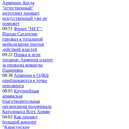
Армении: Когда
"естественный"
интеллект хромает,
искусственный уже не
поможет
09:51
Фронт "НЕТ":
Ишхан Сагателян
призвал к тотальной
мобилизации против
действий властей
09:22
Пешка в игре
титанов: Армения платит
за провалы команды
Пашиняна
08:38
Армения и ОДКБ
приближаются к точке
невозврата
08:05
Крупнейшая
армянская
благотворительная
организация поддержала
Католикоса Всех Армян
04:02
Как прошел
большой концерт
"Карасунские