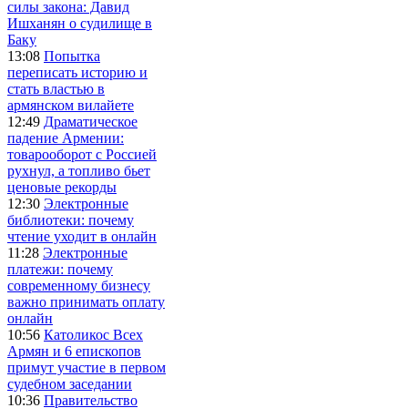
силы закона: Давид
Ишханян о судилище в
Баку
13:08
Попытка
переписать историю и
стать властью в
армянском вилайете
12:49
Драматическое
падение Армении:
товарооборот с Россией
рухнул, а топливо бьет
ценовые рекорды
12:30
Электронные
библиотеки: почему
чтение уходит в онлайн
11:28
Электронные
платежи: почему
современному бизнесу
важно принимать оплату
онлайн
10:56
Католикос Всех
Армян и 6 епископов
примут участие в первом
судебном заседании
10:36
Правительство