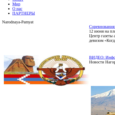
Мир
О нас
ПАРТНЕРЫ
Narodnaya-Pamyat
Соревнования
12 июня на п
Центр газеты 
девизом «Когд
ВИДЕО: Инфор
Новости Нагор