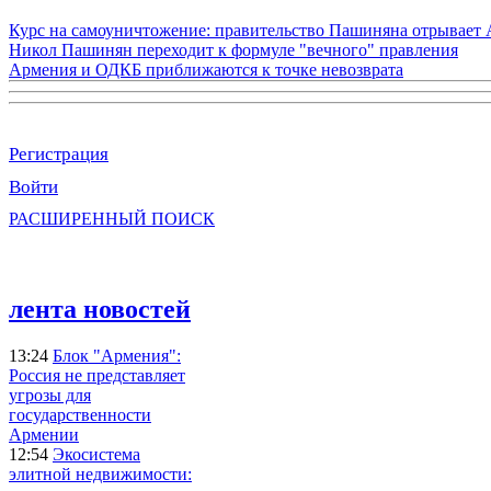
Курс на самоуничтожение: правительство Пашиняна отрывает
Никол Пашинян переходит к формуле "вечного" правления
Армения и ОДКБ приближаются к точке невозврата
Регистрация
Войти
РАСШИРЕННЫЙ ПОИСК
лента новостей
13:24
Блок "Армения":
Россия не представляет
угрозы для
государственности
Армении
12:54
Экосистема
элитной недвижимости: