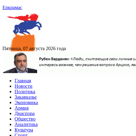
Еркрамас
Пятница, 07 августа 2026 года
Главная
Новости
Политика
Закавказье
Экономика
Армия
Диаспора
Общество
Аналитика
Культура
Спорт