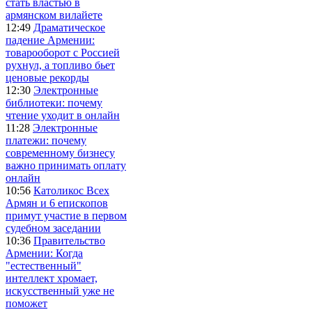
стать властью в
армянском вилайете
12:49
Драматическое
падение Армении:
товарооборот с Россией
рухнул, а топливо бьет
ценовые рекорды
12:30
Электронные
библиотеки: почему
чтение уходит в онлайн
11:28
Электронные
платежи: почему
современному бизнесу
важно принимать оплату
онлайн
10:56
Католикос Всех
Армян и 6 епископов
примут участие в первом
судебном заседании
10:36
Правительство
Армении: Когда
"естественный"
интеллект хромает,
искусственный уже не
поможет