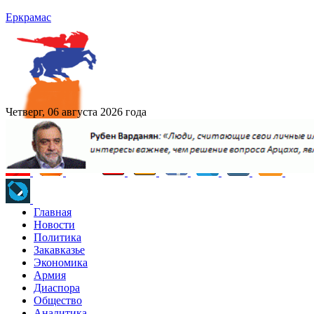
Еркрамас
Четверг, 06 августа 2026 года
Главная
Новости
Политика
Закавказье
Экономика
Армия
Диаспора
Общество
Аналитика