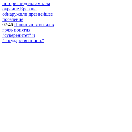
история под ногами: на
окраине Еревана
обнаружили древнейшее
поселение
07:46
Пашинян втоптал в
грязь понятия
"суверенитет" и
"государственность"