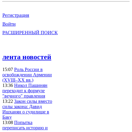
Регистрация
Войти
РАСШИРЕННЫЙ ПОИСК
лента новостей
15:07
Роль России в
освобождении Армении
(XVIII–XX вв.)
13:36
Никол Пашинян
переходит к формуле
"вечного" правления
13:22
Закон силы вместо
силы закона: Давид
Ишханян о судилище в
Баку
13:08
Попытка
переписать историю и