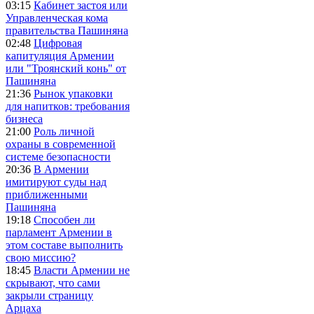
03:15
Кабинет застоя или
Управленческая кома
правительства Пашиняна
02:48
Цифровая
капитуляция Армении
или "Троянский конь" от
Пашиняна
21:36
Рынок упаковки
для напитков: требования
бизнеса
21:00
Роль личной
охраны в современной
системе безопасности
20:36
В Армении
имитируют суды над
приближенными
Пашиняна
19:18
Способен ли
парламент Армении в
этом составе выполнить
свою миссию?
18:45
Власти Армении не
скрывают, что сами
закрыли страницу
Арцаха