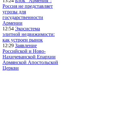
13:24
Блок "Армения":
Россия не представляет
угрозы для
государственности
Армении
12:54
Экосистема
элитной недвижимости:
как устроен рынок
12:29
Заявление
Российской и Ново-
Нахичеванской Епархии
Армянской Апостольской
Церкви