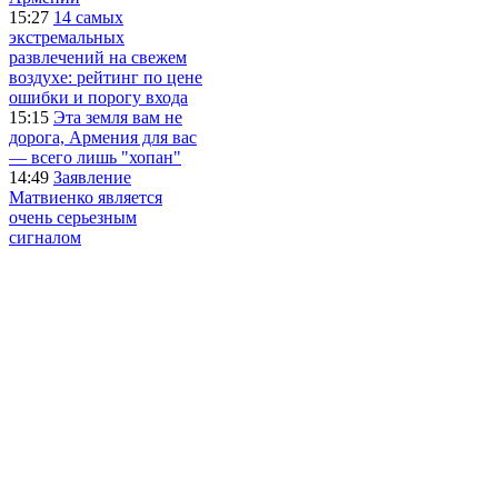
15:27
14 самых
экстремальных
развлечений на свежем
воздухе: рейтинг по цене
ошибки и порогу входа
15:15
Эта земля вам не
дорога, Армения для вас
— всего лишь "хопан"
14:49
Заявление
Матвиенко является
очень серьезным
сигналом