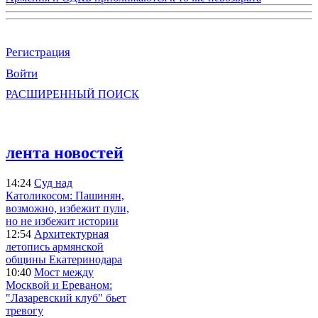
Регистрация
Войти
РАСШИРЕННЫЙ ПОИСК
лента новостей
14:24
Суд над
Католикосом: Пашинян,
возможно, избежит пули,
но не избежит истории
12:54
Архитектурная
летопись армянской
общины Екатеринодара
10:40
Мост между
Москвой и Ереваном:
"Лазаревский клуб" бьет
тревогу