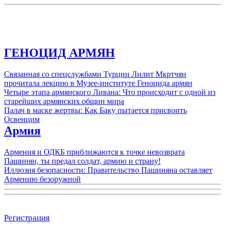
ГЕНОЦИД АРМЯН
Связанная со спецслужбами Турции Лилит Мкртчян
прочитала лекцию в Музее-институте Геноцида армян
Четыре этапа армянского Ливана: Что происходит с одной из
старейших армянских общин мира
Палач в маске жертвы: Как Баку пытается присвоить
Освенцим
Армия
Армения и ОДКБ приближаются к точке невозврата
Пашинян, ты предал солдат, армию и страну!
Иллюзия безопасности: Правительство Пашиняна оставляет
Армению безоружной
Регистрация