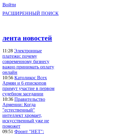
Войти
РАСШИРЕННЫЙ ПОИСК
лента новостей
11:28
Электронные
платежи: почему
современному бизнесу
важно принимать оплату
онлайн
10:56
Католикос Всех
Армян и 6 епископов
примут участие в первом
судебном заседании
10:36
Правительство
Армении: Когда
"естественный"
интеллект хромает,
искусственный уже не
поможет
09:51
Фронт "НЕТ":