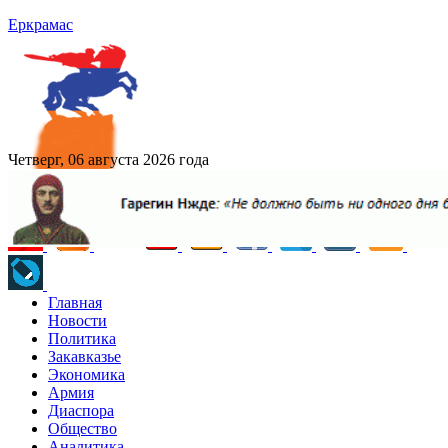
Еркрамас
Четверг, 06 августа 2026 года
Главная
Новости
Политика
Закавказье
Экономика
Армия
Диаспора
Общество
Аналитика