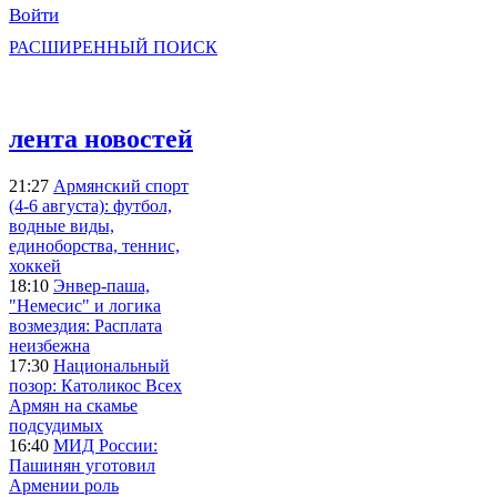
Войти
РАСШИРЕННЫЙ ПОИСК
лента новостей
21:27
Армянский спорт
(4-6 августа): футбол,
водные виды,
единоборства, теннис,
хоккей
18:10
Энвер-паша,
"Немесис" и логика
возмездия: Расплата
неизбежна
17:30
Национальный
позор: Католикос Всех
Армян на скамье
подсудимых
16:40
МИД России:
Пашинян уготовил
Армении роль