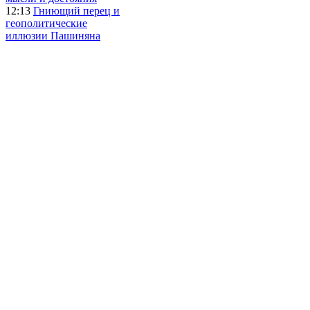
12:13
Гниющий перец и
геополитические
иллюзии Пашиняна