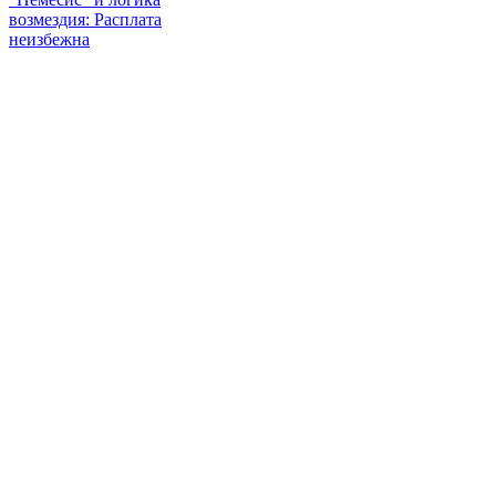
возмездия: Расплата
неизбежна