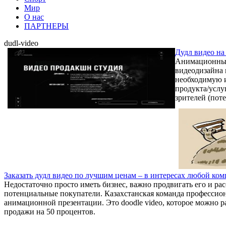
Мир
О нас
ПАРТНЕРЫ
dudl-video
Дудл видео на 
Анимационные 
видеодизайна 
необходимую и
продукта/услу
зрителей (поте
Заказать дудл видео по лучшим ценам – в интересах любой ко
Недостаточно просто иметь бизнес, важно продвигать его и ра
потенциальные покупатели. Казахстанская команда профессио
анимационной презентации. Это doodle video, которое можно р
продажи на 50 процентов.