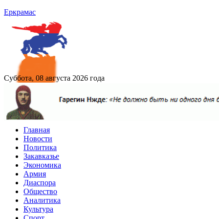
Еркрамас
Суббота, 08 августа 2026 года
Главная
Новости
Политика
Закавказье
Экономика
Армия
Диаспора
Общество
Аналитика
Культура
Спорт