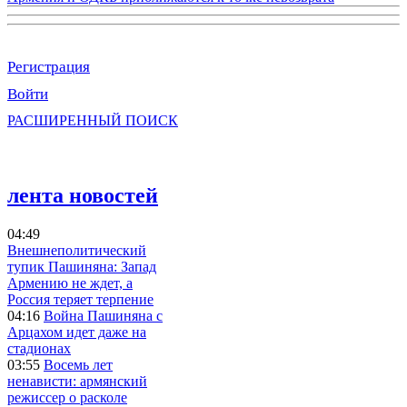
Регистрация
Войти
РАСШИРЕННЫЙ ПОИСК
лента новостей
04:49
Внешнеполитический
тупик Пашиняна: Запад
Армению не ждет, а
Россия теряет терпение
04:16
Война Пашиняна с
Арцахом идет даже на
стадионах
03:55
Восемь лет
ненависти: армянский
режиссер о расколе