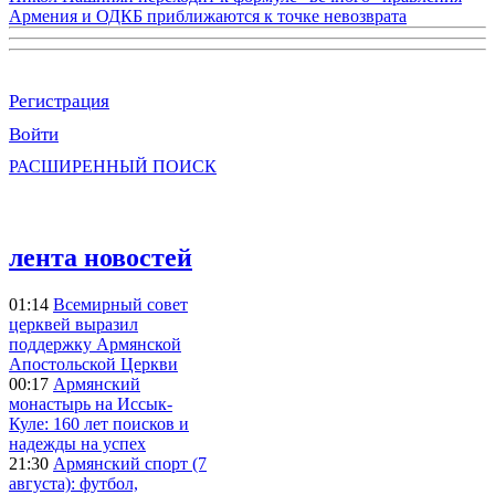
Армения и ОДКБ приближаются к точке невозврата
Регистрация
Войти
РАСШИРЕННЫЙ ПОИСК
лента новостей
01:14
Всемирный совет
церквей выразил
поддержку Армянской
Апостольской Церкви
00:17
Армянский
монастырь на Иссык-
Куле: 160 лет поисков и
надежды на успех
21:30
Армянский спорт (7
августа): футбол,