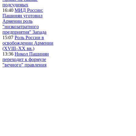
подсудимых
16:40
МИД России:
Пашинян уготовил
Армении роль
"низкозатратного
предприятия" Запада
15:07
Роль России в
освобождении Армении
(XVIII–XX вв.)
13:36
Никол Пашинян
переходит к формуле
"вечного" правления