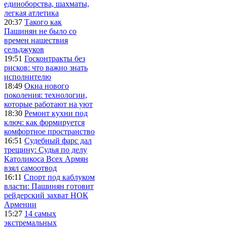
единоборства, шахматы,
легкая атлетика
20:37
Такого как
Пашинян не было со
времен нашествия
сельджуков
19:51
Госконтракты без
рисков: что важно знать
исполнителю
18:49
Окна нового
поколения: технологии,
которые работают на уют
18:30
Ремонт кухни под
ключ: как формируется
комфортное пространство
16:51
Судебный фарс дал
трещину: Судья по делу
Католикоса Всех Армян
взял самоотвод
16:11
Спорт под каблуком
власти: Пашинян готовит
рейдерский захват НОК
Армении
15:27
14 самых
экстремальных