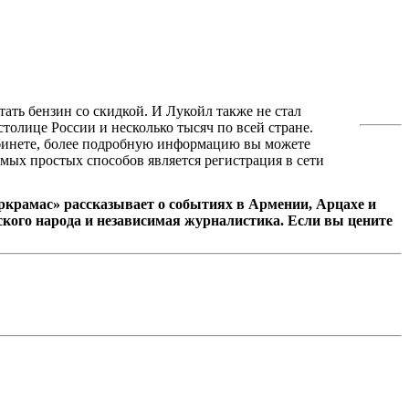
ать бензин со скидкой. И Лукойл также не стал
толице России и несколько тысяч по всей стране.
бинете, более подробную информацию вы можете
самых простых способов является регистрация в сети
крамас» рассказывает о событиях в Армении, Арцахе и
кого народа и независимая журналистика. Если вы цените