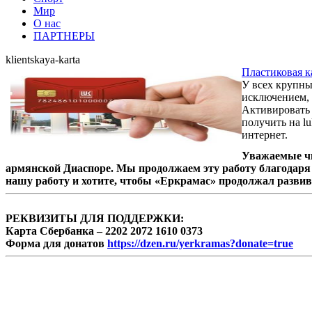
Мир
О нас
ПАРТНЕРЫ
klientskaya-karta
Пластиковая к
У всех крупны
исключением, 
Активировать 
получить на lu
интернет.
Уважаемые чи
армянской Диаспоре. Мы продолжаем эту работу благодаря 
нашу работу и хотите, чтобы «Еркрамас» продолжал развив
РЕКВИЗИТЫ ДЛЯ ПОДДЕРЖКИ:
Карта Сбербанка – 2202 2072 1610 0373
Форма для донатов
https://dzen.ru/yerkramas?donate=true