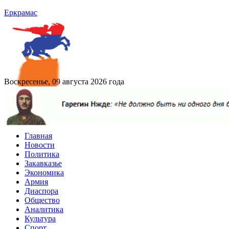
Еркрамас
Воскресенье, 09 августа 2026 года
Главная
Новости
Политика
Закавказье
Экономика
Армия
Диаспора
Общество
Аналитика
Культура
Спорт