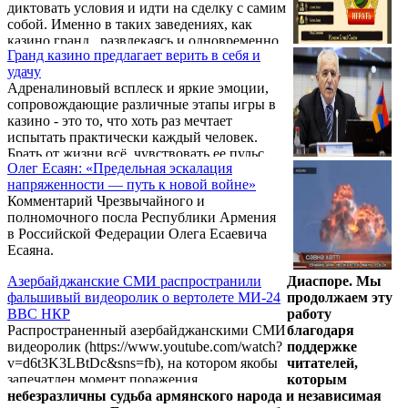
диктовать условия и идти на сделку с самим
собой. Именно в таких заведениях, как
казино гранд , развлекаясь и одновременно
Гранд казино предлагает верить в себя и
ставя перед собой цели, есть уникальная
удачу
возможность с каждым новым выигрышем
Адреналиновый всплеск и яркие эмоции,
расти как личность. Популярная игровая
сопровождающие различные этапы игры в
платформа собрала самых востребованных
казино - это то, что хоть раз мечтает
разработчиков софта, таких, как Новоматик,
испытать практически каждый человек.
Мегаджек, Игрософт и Бетсофт, что говорит
Брать от жизни всё, чувствовать ее пульс,
о серьёзном подходе заведения к качеству
Олег Есаян: «Предельная эскалация
идти за желаниями и верить в себя - Гранд
предоставляемых услуг ...
напряженности — путь к новой войне»
казино станет вашим проводником в мир
Комментарий Чрезвычайного и
азарта и удачи. На сайте
полномочного посла Республики Армения
https://grandasino.com/ вниманию игрока
в Российской Федерации Олега Есаевича
предоставлены различные слот-машины,
Есаяна.
игровые автоматы с высокой вероятностью
выигрыша, онлайн-покер, русская рулетка и
Азербайджанские СМИ распространили
Диаспоре. Мы
другие популярные среди ценителей
фальшивый видеоролик о вертолете МИ-24
продолжаем эту
гемблинга ...
ВВС НКР
работу
Распространенный азербайджанскими СМИ
благодаря
видеоролик (https://www.youtube.com/watch?
поддержке
v=d6t3K3LBtDc&sns=fb), на котором якобы
читателей,
запечатлен момент поражения
которым
Вооруженными силами Азербайджана
небезразличны судьба армянского народа и независимая