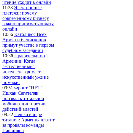
чтение уходит в онлайн
11:28
Электронные
платежи: почему
современному бизнесу
важно принимать оплату
онлайн
10:56
Католикос Всех
Армян и 6 епископов
примут участие в первом
судебном заседании
10:36
Правительство
Армении: Когда
"естественный"
интеллект хромает,
искусственный уже не
поможет
09:51
Фронт "НЕТ":
Ишхан Сагателян
призвал к тотальной
мобилизации против
действий властей
09:22
Пешка в игре
титанов: Армения платит
за провалы команды
Пашиняна