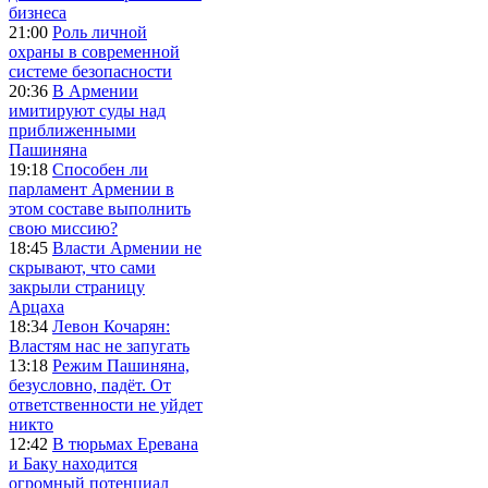
бизнеса
21:00
Роль личной
охраны в современной
системе безопасности
20:36
В Армении
имитируют суды над
приближенными
Пашиняна
19:18
Способен ли
парламент Армении в
этом составе выполнить
свою миссию?
18:45
Власти Армении не
скрывают, что сами
закрыли страницу
Арцаха
18:34
Левон Кочарян:
Властям нас не запугать
13:18
Режим Пашиняна,
безусловно, падёт. От
ответственности не уйдет
никто
12:42
В тюрьмах Еревана
и Баку находится
огромный потенциал