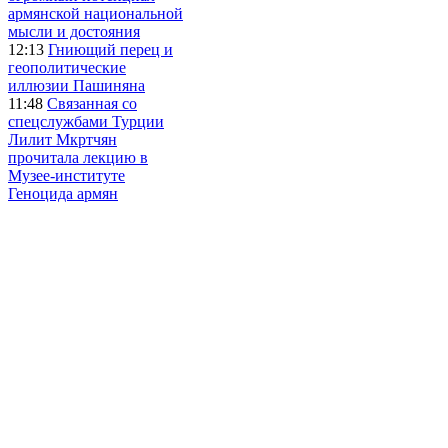
армянской национальной
мысли и достояния
12:13
Гниющий перец и
геополитические
иллюзии Пашиняна
11:48
Связанная со
спецслужбами Турции
Лилит Мкртчян
прочитала лекцию в
Музее-институте
Геноцида армян