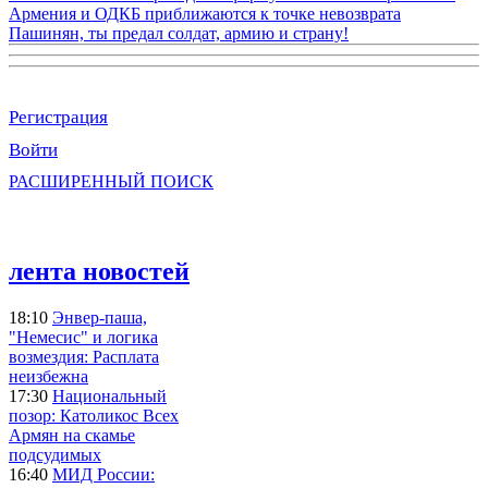
Армения и ОДКБ приближаются к точке невозврата
Пашинян, ты предал солдат, армию и страну!
Регистрация
Войти
РАСШИРЕННЫЙ ПОИСК
лента новостей
18:10
Энвер-паша,
"Немесис" и логика
возмездия: Расплата
неизбежна
17:30
Национальный
позор: Католикос Всех
Армян на скамье
подсудимых
16:40
МИД России: