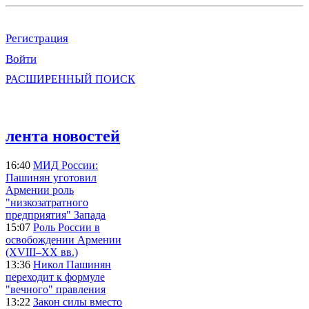
Регистрация
Войти
РАСШИРЕННЫЙ ПОИСК
лента новостей
16:40
МИД России:
Пашинян уготовил
Армении роль
"низкозатратного
предприятия" Запада
15:07
Роль России в
освобождении Армении
(XVIII–XX вв.)
13:36
Никол Пашинян
переходит к формуле
"вечного" правления
13:22
Закон силы вместо