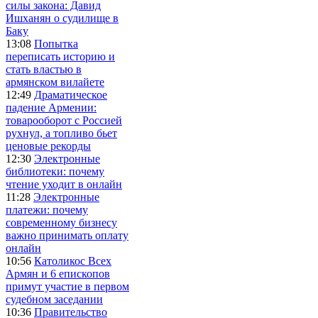
силы закона: Давид
Ишханян о судилище в
Баку
13:08
Попытка
переписать историю и
стать властью в
армянском вилайете
12:49
Драматическое
падение Армении:
товарооборот с Россией
рухнул, а топливо бьет
ценовые рекорды
12:30
Электронные
библиотеки: почему
чтение уходит в онлайн
11:28
Электронные
платежи: почему
современному бизнесу
важно принимать оплату
онлайн
10:56
Католикос Всех
Армян и 6 епископов
примут участие в первом
судебном заседании
10:36
Правительство