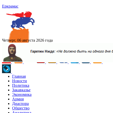
Еркрамас
Четверг, 06 августа 2026 года
Главная
Новости
Политика
Закавказье
Экономика
Армия
Диаспора
Общество
Аналитика