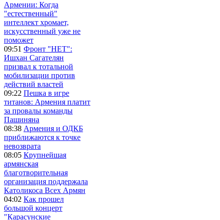
Армении: Когда
"естественный"
интеллект хромает,
искусственный уже не
поможет
09:51
Фронт "НЕТ":
Ишхан Сагателян
призвал к тотальной
мобилизации против
действий властей
09:22
Пешка в игре
титанов: Армения платит
за провалы команды
Пашиняна
08:38
Армения и ОДКБ
приближаются к точке
невозврата
08:05
Крупнейшая
армянская
благотворительная
организация поддержала
Католикоса Всех Армян
04:02
Как прошел
большой концерт
"Карасунские