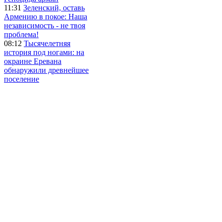
11:31
Зеленский, оставь
Армению в покое: Наша
независимость - не твоя
проблема!
08:12
Тысячелетняя
история под ногами: на
окраине Еревана
обнаружили древнейшее
поселение