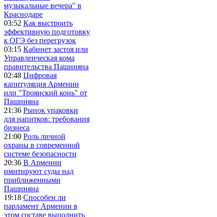
музыкальные вечера" в
Краснодаре
03:52
Как выстроить
эффективную подготовку
к ОГЭ без перегрузок
03:15
Кабинет застоя или
Управленческая кома
правительства Пашиняна
02:48
Цифровая
капитуляция Армении
или "Троянский конь" от
Пашиняна
21:36
Рынок упаковки
для напитков: требования
бизнеса
21:00
Роль личной
охраны в современной
системе безопасности
20:36
В Армении
имитируют суды над
приближенными
Пашиняна
19:18
Способен ли
парламент Армении в
этом составе выполнить