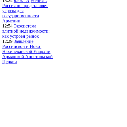
13:24
Блок "Армения":
Россия не представляет
угрозы для
государственности
Армении
12:54
Экосистема
элитной недвижимости:
как устроен рынок
12:29
Заявление
Российской и Ново-
Нахичеванской Епархии
Армянской Апостольской
Церкви