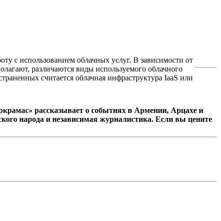
боту с использованием облачных услуг. В зависимости от
полагают, различаются виды используемого облачного
страненных считается облачная инфраструктура IaaS или
крамас» рассказывает о событиях в Армении, Арцахе и
кого народа и независимая журналистика. Если вы цените