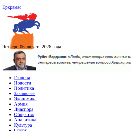
Еркрамас
Четверг, 06 августа 2026 года
Главная
Новости
Политика
Закавказье
Экономика
Армия
Диаспора
Общество
Аналитика
Культура
Спорт