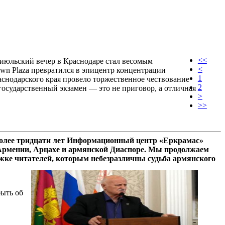
<<
 июльский вечер в Краснодаре стал весомым
<
own Plaza превратился в эпицентр концентрации
1
аснодарского края провело торжественное чествование
2
осударственный экзамен — это не приговор, а отличная
>
>>
олее тридцати лет Информационный центр «Еркрамас»
 Армении, Арцахе и армянской Диаспоре. Мы продолжаем
ржке читателей, которым небезразличны судьба армянского
быть об