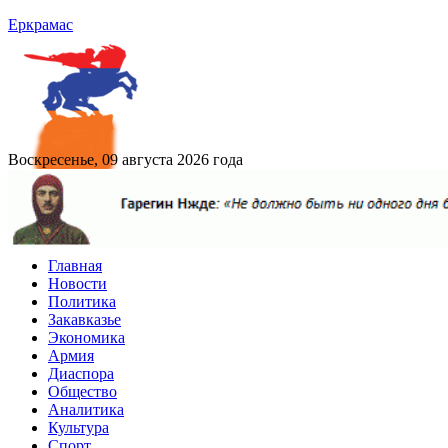
Еркрамас
Воскресенье, 09 августа 2026 года
Главная
Новости
Политика
Закавказье
Экономика
Армия
Диаспора
Общество
Аналитика
Культура
Спорт