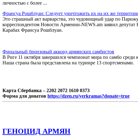
личностью с более ...
Франсуа Рошблуан: Следует уничтожить их на их же территор
Это страшный акт варварства, это чудовищный удар по Парижу
корреспондентом Новости Армении-NEWS.am заявил депутат 
Карабах Франсуа Рошблуан.
Финальный бронзовый аккорд армянских самбистов
В Риге 11 октября завершился чемпионат мира по самбо среди
Наша страна была представлена на турнире 13 спортсменами.
Карта Сбербанка – 2202 2072 1610 0373
Форма для донатов
https://dzen.ru/yerkramas?donate=true
ГЕНОЦИД АРМЯН