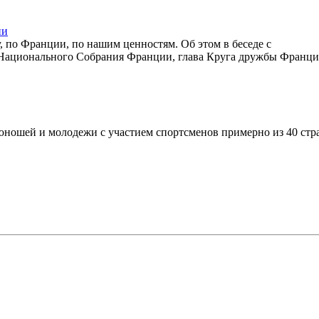
ии
, по Франции, по нашим ценностям. Об этом в беседе с
Национального Собрания Франции, глава Круга дружбы Франци
 юношей и молодежи с участием спортсменов примерно из 40 стр