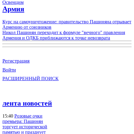
Освенцим
Армия
Курс на самоуничтожение: правительство Пашиняна отрывает
Армению от союзников
Никол Пашинян переходит к формуле "вечного" правления
Армения и ОДКБ приближаются к точке невозврата
Регистрация
Войти
РАСШИРЕННЫЙ ПОИСК
лента новостей
15:40
Розовые очки
премьера: Пашинян
торгует исторической
памятью и празднует