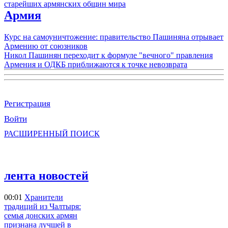
старейших армянских общин мира
Армия
Курс на самоуничтожение: правительство Пашиняна отрывает
Армению от союзников
Никол Пашинян переходит к формуле "вечного" правления
Армения и ОДКБ приближаются к точке невозврата
Регистрация
Войти
РАСШИРЕННЫЙ ПОИСК
лента новостей
00:01
Хранители
традиций из Чалтыря:
семья донских армян
признана лучшей в