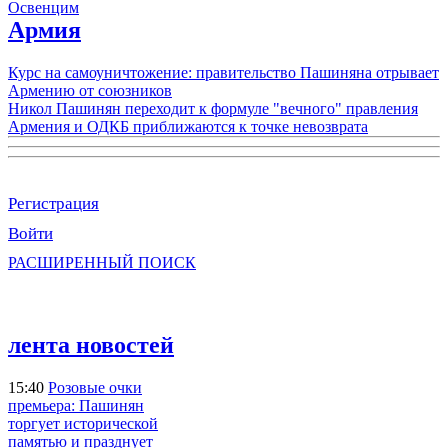
Освенцим
Армия
Курс на самоуничтожение: правительство Пашиняна отрывает
Армению от союзников
Никол Пашинян переходит к формуле "вечного" правления
Армения и ОДКБ приближаются к точке невозврата
Регистрация
Войти
РАСШИРЕННЫЙ ПОИСК
лента новостей
15:40
Розовые очки
премьера: Пашинян
торгует исторической
памятью и празднует