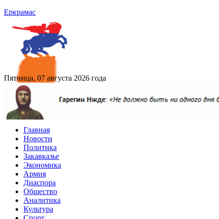
Еркрамас
Пятница, 07 августа 2026 года
Главная
Новости
Политика
Закавказье
Экономика
Армия
Диаспора
Общество
Аналитика
Культура
Спорт