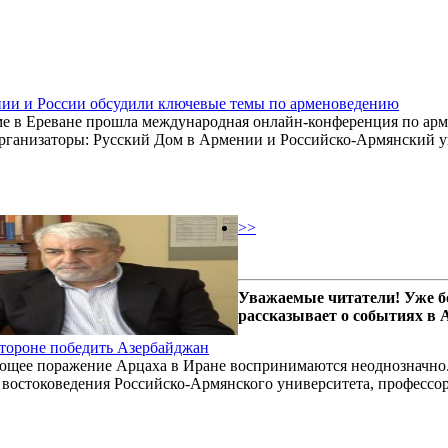
ии и России обсудили ключевые темы по арменоведению
е в Ереване прошла международная онлайн-конференция по ар
рганизаторы: Русский Дом в Армении и Российско-Армянский у
>>
Уважаемые читатели! Уже б
рассказывает о событиях в
стороне победить Азербайджан
ющее поражение Арцаха в Иране воспринимаются неоднозначно
востоковедения Российско-Армянского университета, профессо