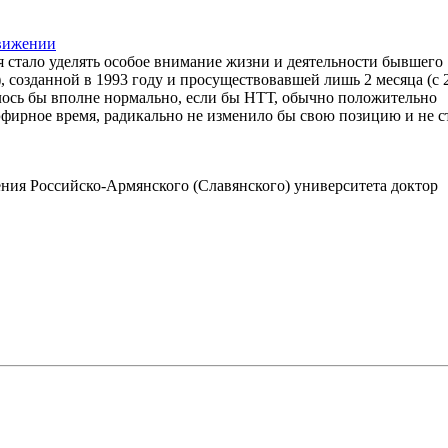
движении
 стало уделять особое внимание жизни и деятельности бывшего
созданной в 1993 году и просуществовавшей лишь 2 месяца (с 
алось бы вполне нормально, если бы НТТ, обычно положительно
эфирное время, радикально не изменило бы свою позицию и не с
ния Российско-Армянского (Славянского) университета доктор