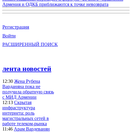
Армения и ОДКБ приближаются к точке невозврата
Регистрация
Войти
РАСШИРЕННЫЙ ПОИСК
лента новостей
12:30
Жена Рубена
Варданяна пока не
получила обратную связь
с МИД Армении
12:13
Скрытая
инфраструктура
интернета: роль
магистральных сетей в
работе телеком-рынка
11:46
Арам Вардеванян