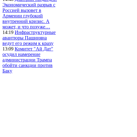
Экономический разрыв с
Россией вызовет в
Армении глубокий
внутренний кризис. А
может, и что похуже…
14:19
Инфраструктурные
авантюры Пашиняна
ведут его режим к краху
13:09
Комитет "Ай Дат"
осудил намерение
администрации Трампа
обойти санкции против
Баку