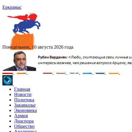
Еркрамас
Понедельник, 10 августа 2026 года
Главная
Новости
Политика
Закавказье
Экономика
Армия
Диаспора
Общество
Аналитика