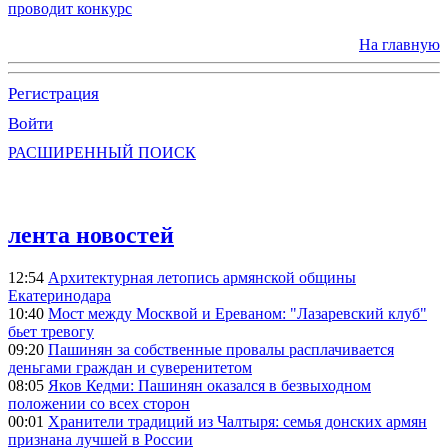
проводит конкурс
На главную
Регистрация
Войти
РАСШИРЕННЫЙ ПОИСК
лента новостей
12:54
Архитектурная летопись армянской общины
Екатеринодара
10:40
Мост между Москвой и Ереваном: "Лазаревский клуб"
бьет тревогу
09:20
Пашинян за собственные провалы расплачивается
деньгами граждан и суверенитетом
08:05
Яков Кедми: Пашинян оказался в безвыходном
положении со всех сторон
00:01
Хранители традиций из Чалтыря: семья донских армян
признана лучшей в России