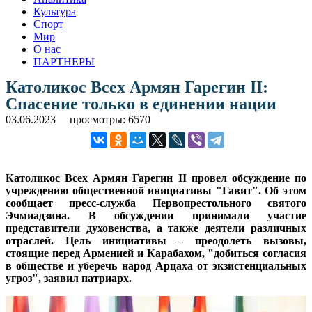
Культура
Спорт
Мир
О нас
ПАРТНЕРЫ
Католикос Всех Армян Гарегин II:
Спасение только в единении нации
03.06.2023
просмотры: 6570
Католикос Всех Армян Гарегин II провел обсуждение по
учреждению общественной инициативы "Гавит". Об этом
сообщает пресс-служба Первопрестольного святого
Эчмиадзина. В обсуждении принимали участие
представители духовенства, а также деятели различных
отраслей. Цель инициативы – преодолеть вызовы,
стоящие перед Арменией и Карабахом, "добиться согласия
в обществе и уберечь народ Арцаха от экзистенциальных
угроз", заявил патриарх.