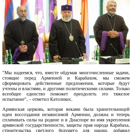
"Мы надеемся, что, вместе обдумав многочисленные задачи,
стоящие перед Арменией и Карабахом, мы сможем
сформировать действенные предложения, которые будут
учтены и властями, и другими политическими силами. Только
всеобщее единство поможет преодолеть это тяжелое
испытание", – отметил Католикос.
Армянская церковь, которая веками была хранительницей
идеи воссоздания независимой Армении, должна и теперь
сплачивать силы на родине и в Диаспоре во имя укрепления
армянской государственности, защиты прав народа Карабаха,
строительства светлого будущего для нации, добавил