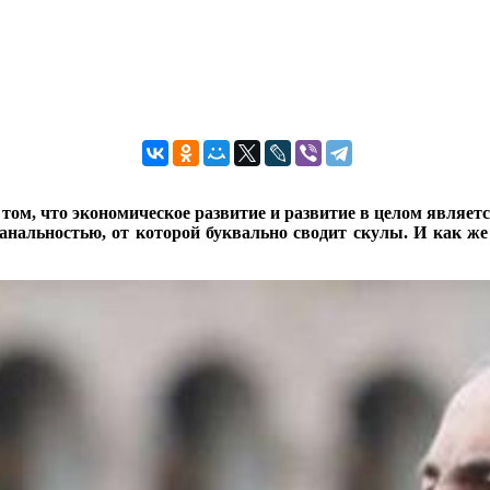
ом, что экономическое развитие и развитие в целом являетс
банальностью, от которой буквально сводит скулы. И как ж