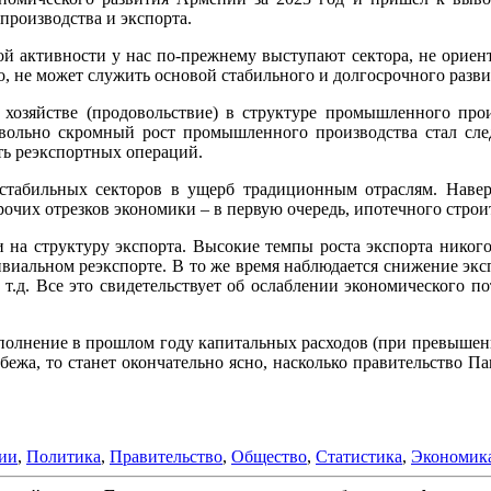
производства и экспорта.
й активности у нас по-прежнему выступают сектора, не ориенти
 не может служить основой стабильного и долгосрочного разви
 хозяйстве (продовольствие) в структуре промышленного пр
овольно скромный рост промышленного производства стал сле
ть реэкспортных операций.
стабильных секторов в ущерб традиционным отраслям. Навер
чих отрезков экономики – в первую очередь, ипотечного строит
на структуру экспорта. Высокие темпы роста экспорта никого
ривиальном реэкспорте. В то же время наблюдается снижение эк
т.д. Все это свидетельствует об ослаблении экономического по
полнение в прошлом году капитальных расходов (при превышении
убежа, то станет окончательно ясно, насколько правительство 
ии
,
Политика
,
Правительство
,
Общество
,
Статистика
,
Экономик