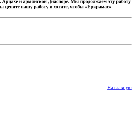
 Арцахе и армянской Диаспоре. Мы продолжаем эту работу
ы цените нашу работу и хотите, чтобы «Еркрамас»
На главную