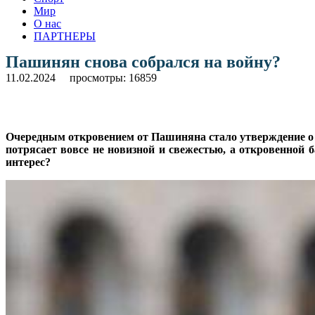
Мир
О нас
ПАРТНЕРЫ
Пашинян снова собрался на войну?
11.02.2024
просмотры: 16859
Очередным откровением от Пашиняна стало утверждение о т
потрясает вовсе не новизной и свежестью, а откровенной 
интерес?