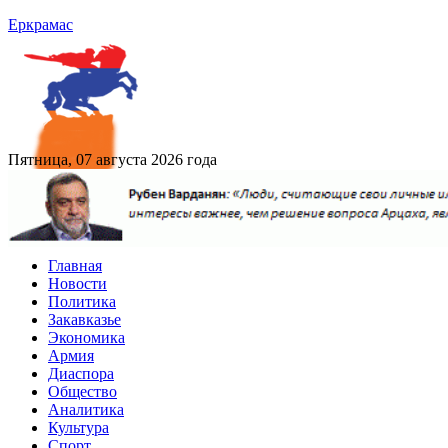
Еркрамас
Пятница, 07 августа 2026 года
Главная
Новости
Политика
Закавказье
Экономика
Армия
Диаспора
Общество
Аналитика
Культура
Спорт