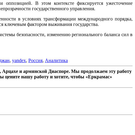
и оппозицией. В этом контексте фиксируется ужесточение
епрозрачности государственного управления.
венности в условиях трансформации международного порядка,
ся ключевым фактором выживания государства.
истемы безопасности, изменению регионального баланса сил в
джан
,
yandex
,
Россия
,
Аналитика
 Арцахе и армянской Диаспоре. Мы продолжаем эту работу
ы цените нашу работу и хотите, чтобы «Еркрамас»