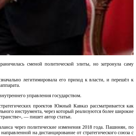
сь сменой политической элиты, но затронула саму
начально легитимировала его приход к власти, и перешёл к
аппарата.
внутреннего управления государством.
стратегических проектов Южный Кавказ рассматривается как
льного инструмента, через который реализуются более широкие
транстве», — пишет автор статьи.
аланса через политические изменения 2018 года. Пашинян, по
направленной на дистанцирование от стратегического союза с