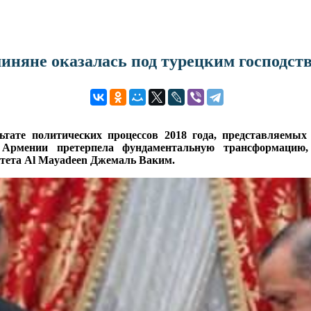
няне оказалась под турецким господст
тате политических процессов 2018 года, представляемых
 Армении претерпела фундаментальную трансформацию, 
тета Al Mayadeen Джемаль Ваким.