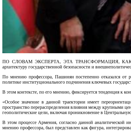
ПО СЛОВАМ ЭКСПЕРТА, ЭТА ТРАНСФОРМАЦИЯ, КАК ПОК
архитектуру государственной безопасности и внешнеполитиче
По мнению профессора, Пашинян постепенно отказался от р
политике институционального подчинения ключевых государст
В этом контексте, по его мнению, фиксируется тенденция к к
«Особое значение в данной траектории имеет переориентац
пространство перераспределения влияния между крупными цент
геополитические цели, включая проникновение в Центральную 
В этом процессе Армения, согласно данной аналитической ин
мнению профессора, был представлен как фигура, интегриров