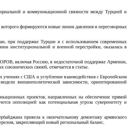
иториальной и коммуникационной связности между Турцией и
уг которого формируются новые линии давления и переговорных
ан, при поддержке Турции и с использованием современных
янии институциональной и военной перестройки, оказалась в
ючая Россию, в недостаточной поддержке Армении,
 союзнических связей, отмечается в статье.
ых учениях с США и углубление взаимодействия с Европейским
модели внешнеполитической зависимости, ориентированной
икационных проектов, направленных на обеспечение прямой
ются оппозицией как потенциальная угроза суверенитету и
зербайджана привела к окончательному демонтажу армянского
перелом, закрепляющий новый региональный баланс.