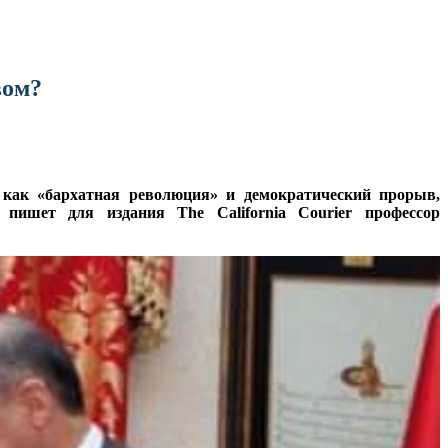
вом?
 как «бархатная революция» и демократический прорыв,
пишет для издания The California Courier профессор