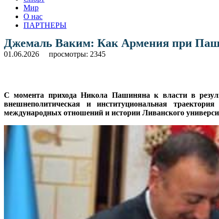
Мир
О нас
ПАРТНЕРЫ
Джемаль Ваким: Как Армения при Паши
01.06.2026
просмотры: 2345
С момента прихода Никола Пашиняна к власти в резуль
внешнеполитическая и институциональная траектория
международных отношений и истории Ливанского универси