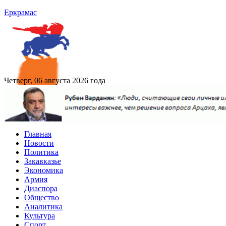
Еркрамас
Четверг, 06 августа 2026 года
Главная
Новости
Политика
Закавказье
Экономика
Армия
Диаспора
Общество
Аналитика
Культура
Спорт