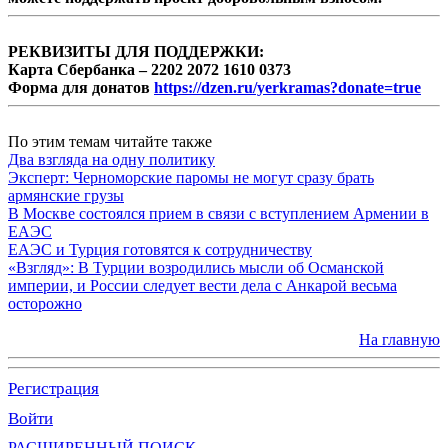
РЕКВИЗИТЫ ДЛЯ ПОДДЕРЖКИ:
Карта Сбербанка – 2202 2072 1610 0373
Форма для донатов
https://dzen.ru/yerkramas?donate=true
По этим темам читайте также
Два взгляда на одну политику
Эксперт: Черноморские паромы не могут сразу брать
армянские грузы
В Москве состоялся прием в связи с вступлением Армении в
ЕАЭС
ЕАЭС и Турция готовятся к сотрудничеству
«Взгляд»: В Турции возродились мысли об Османской
империи, и России следует вести дела с Анкарой весьма
осторожно
На главную
Регистрация
Войти
РАСШИРЕННЫЙ ПОИСК