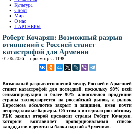
Культура
Спорт
Мир
О нас
ПАРТНЕРЫ
Роберт Кочарян: Возможный разрыв
отношений с Россией станет
катастрофой для Армении
01.06.2026
просмотры: 1198
Возможный разрыв отношений между Россией и Арменией
станет катастрофой для последней, поскольку 98% всей
сельхозпродукции и более 90% алкогольной продукции
страны экспортируется на российский рынок, а рынок
Евросоюза абсолютно закрыт и защищен, имея почти
непреодолимые барьеры. Об этом в интервью российскому
РБК заявил второй президент страны Роберт Кочарян,
который возглавляет пропорциональный список
кандидатов в депутаты блока партий «Армения».