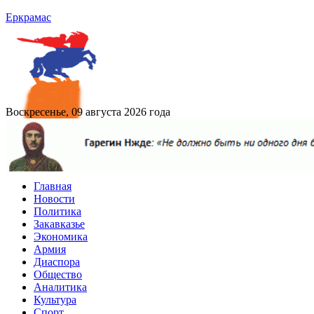
Еркрамас
Воскресенье, 09 августа 2026 года
Главная
Новости
Политика
Закавказье
Экономика
Армия
Диаспора
Общество
Аналитика
Культура
Спорт