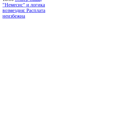
"Немесис" и логика
возмездия: Расплата
неизбежна