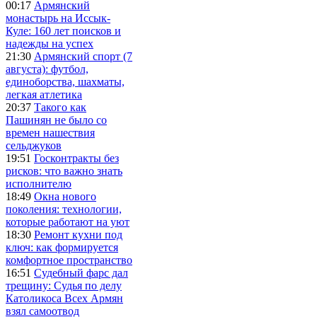
00:17
Армянский
монастырь на Иссык-
Куле: 160 лет поисков и
надежды на успех
21:30
Армянский спорт (7
августа): футбол,
единоборства, шахматы,
легкая атлетика
20:37
Такого как
Пашинян не было со
времен нашествия
сельджуков
19:51
Госконтракты без
рисков: что важно знать
исполнителю
18:49
Окна нового
поколения: технологии,
которые работают на уют
18:30
Ремонт кухни под
ключ: как формируется
комфортное пространство
16:51
Судебный фарс дал
трещину: Судья по делу
Католикоса Всех Армян
взял самоотвод