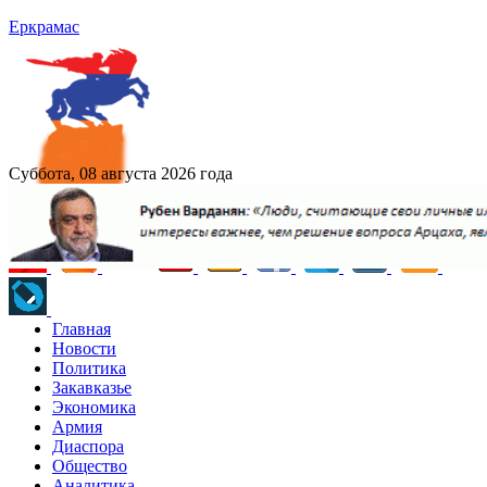
Еркрамас
Суббота, 08 августа 2026 года
Главная
Новости
Политика
Закавказье
Экономика
Армия
Диаспора
Общество
Аналитика