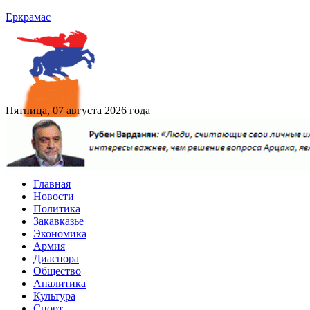
Еркрамас
Пятница, 07 августа 2026 года
Главная
Новости
Политика
Закавказье
Экономика
Армия
Диаспора
Общество
Аналитика
Культура
Спорт