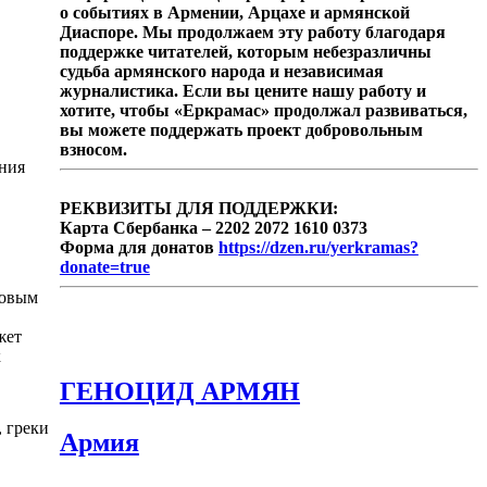
о событиях в Армении, Арцахе и армянской
Диаспоре. Мы продолжаем эту работу благодаря
поддержке читателей, которым небезразличны
судьба армянского народа и независимая
журналистика. Если вы цените нашу работу и
хотите, чтобы «Еркрамас» продолжал развиваться,
вы можете поддержать проект добровольным
взносом.
ения
РЕКВИЗИТЫ ДЛЯ ПОДДЕРЖКИ:
Карта Сбербанка – 2202 2072 1610 0373
Форма для донатов
https://dzen.ru/yerkramas?
donate=true
новым
жет
к
ГЕНОЦИД АРМЯН
 греки
Армия