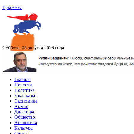
Еркрамас
Суббота, 08 августа 2026 года
Главная
Новости
Политика
Закавказье
Экономика
Армия
Диаспора
Общество
Аналитика
Культура
Спорт