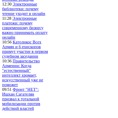
12:30
Электронные
библиотеки: почему
чтение уходит в онлайн
11:28
Электронные
платежи: почему
современному бизнесу
важно принимать оплату
онлайн
10:56
Католикос Всех
Армян и 6 епископов
примут участие в первом
судебном заседании
10:36
Правительство
Армении: Когда
"естественный"
интеллект хромает,
искусственный уже не
поможет
09:51
Фронт "НЕТ":
Ишхан Сагателян
призвал к тотальной
мобилизации против
действий властей