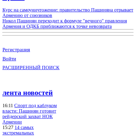
Курс на самоуничтожение: правительство Пашиняна отрывает
Армению от союзников
Никол Пашинян переходит к формуле "вечного" правления
Армения и ОДКБ приближаются к точке невозврата
Регистрация
Войти
РАСШИРЕННЫЙ ПОИСК
лента новостей
16:11
Спорт под каблуком
власти: Пашинян готовит
рейдерский захват НОК
Армении
15:27
14 самых
экстремальных