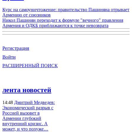
Курс на самоуничтожение: правительство Пашиняна отрывает
Армению от союзников
Никол Пашинян переходит к формуле "вечного" правления
Армения и ОДКБ приближаются к точке невозврата
Регистрация
Войти
РАСШИРЕННЫЙ ПОИСК
лента новостей
14:48
Дмитрий Медведев:
Экономический разрыв с
Россией вызовет в
Армении глубокий
внутренний кризис. А
может, и что похуже…