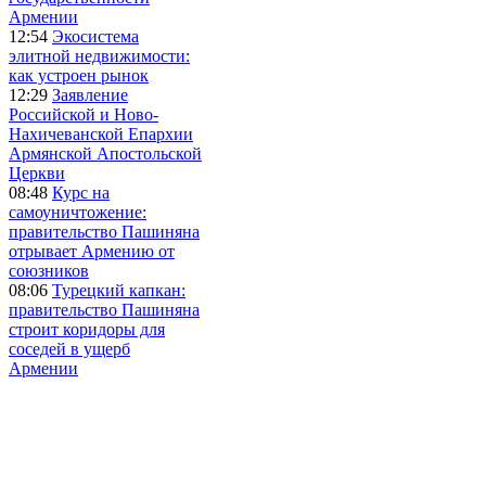
Армении
12:54
Экосистема
элитной недвижимости:
как устроен рынок
12:29
Заявление
Российской и Ново-
Нахичеванской Епархии
Армянской Апостольской
Церкви
08:48
Курс на
самоуничтожение:
правительство Пашиняна
отрывает Армению от
союзников
08:06
Турецкий капкан:
правительство Пашиняна
строит коридоры для
соседей в ущерб
Армении