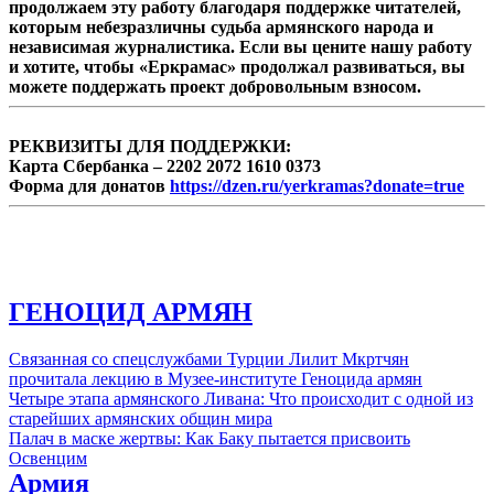
продолжаем эту работу благодаря поддержке читателей,
которым небезразличны судьба армянского народа и
независимая журналистика. Если вы цените нашу работу
и хотите, чтобы «Еркрамас» продолжал развиваться, вы
можете поддержать проект добровольным взносом.
РЕКВИЗИТЫ ДЛЯ ПОДДЕРЖКИ:
Карта Сбербанка – 2202 2072 1610 0373
Форма для донатов
https://dzen.ru/yerkramas?donate=true
ГЕНОЦИД АРМЯН
Связанная со спецслужбами Турции Лилит Мкртчян
прочитала лекцию в Музее-институте Геноцида армян
Четыре этапа армянского Ливана: Что происходит с одной из
старейших армянских общин мира
Палач в маске жертвы: Как Баку пытается присвоить
Освенцим
Армия