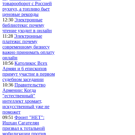
товарооборот с Россией
рухнул, а топливо бьет
ценовые рекорды
12:30
Электронные
библиотеки: почему
чтение уходит в онлайн
11:28
Электронные
платежи: почему
современному бизнесу
важно принимать оплату
онлайн
10:56
Католикос Всех
Армян и 6 епископов
примут участие в первом
судебном заседании
10:36
Правительство
Армении: Когда
"естественный"
интеллект хромает,
искусственный уже не
поможет
09:51
Фронт "НЕТ":
Ишхан Сагателян
призвал к тотальной
мобилизации против