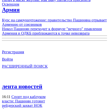
Освенцим
Армия
Курс на самоуничтожение: правительство Пашиняна отрывает
Армению от союзников
Никол Пашинян переходит к формуле "вечного" правления
Армения и ОДКБ приближаются к точке невозврата
Регистрация
Войти
РАСШИРЕННЫЙ ПОИСК
лента новостей
16:11
Спорт под каблуком
власти: Пашинян готовит
рейдерский захват НОК