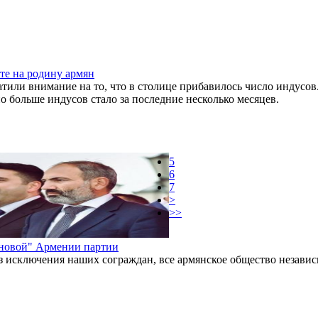
те на родину армян
тили внимание на то, что в столице прибавилось число индусов.
но больше индусов стало за последние несколько месяцев.
5
6
7
>
>>
"новой" Армении партии
без исключения наших сограждан, все армянское общество независ