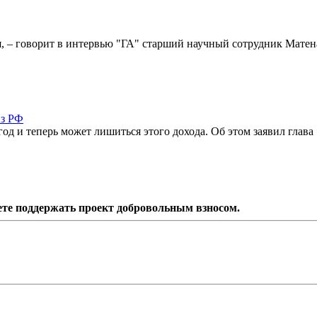
, – говорит в интервью "ГА" старший научный сотрудник Матен
из РФ
од и теперь может лишиться этого дохода. Об этом заявил глава
ете поддержать проект добровольным взносом.