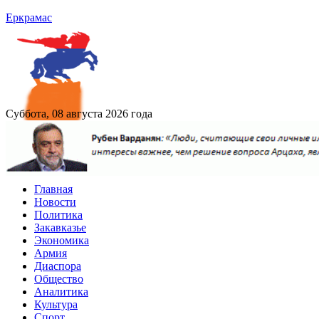
Еркрамас
Суббота, 08 августа 2026 года
Главная
Новости
Политика
Закавказье
Экономика
Армия
Диаспора
Общество
Аналитика
Культура
Спорт