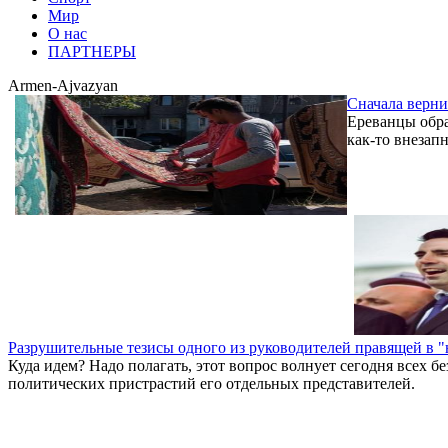
Мир
О нас
ПАРТНЕРЫ
Armen-Ajvazyan
Сначала верни
Ереванцы обра
как-то внезап
Разрушительные тезисы одного из руководителей правящей в 
Куда идем? Надо полагать, этот вопрос волнует сегодня всех 
политических пристрастий его отдельных представителей.