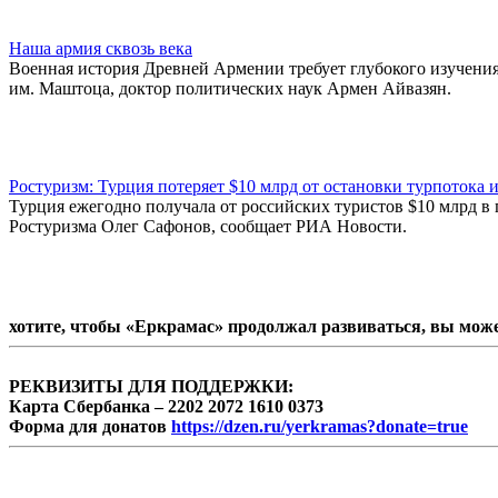
Наша армия сквозь века
Военная история Древней Армении требует глубокого изучения
им. Маштоца, доктор политических наук Армен Айвазян.
Ростуризм: Турция потеряет $10 млрд от остановки турпотока 
Турция ежегодно получала от российских туристов $10 млрд в г
Ростуризма Олег Сафонов, сообщает РИА Новости.
хотите, чтобы «Еркрамас» продолжал развиваться, вы мож
РЕКВИЗИТЫ ДЛЯ ПОДДЕРЖКИ:
Карта Сбербанка – 2202 2072 1610 0373
Форма для донатов
https://dzen.ru/yerkramas?donate=true