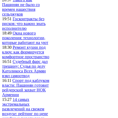
Пашинян не было со
времен нашествия
сельджуков
19:51
Госконтракты без
рисков: что важно знать
исполнителю
18:49
Окна нового
поколения: технологии,
которые работают на уют
18:30
Ремонт кухни под
ключ: как формируется
комфортное пространство
16:51
Судебный фарс дал
трещину: Судья по делу
Католикоса Всех Армян
взял самоотвод
16:11
Спорт под каблуком
власти: Пашинян готовит
рейдерский захват НОК
Армении
15:27
14 самых
экстремальных
развлечений на свежем
воздухе: рейтинг по цене