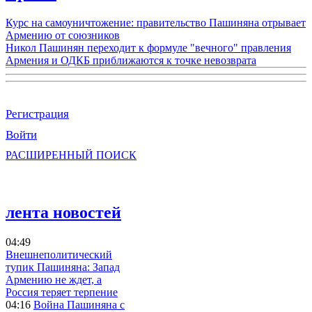
Курс на самоуничтожение: правительство Пашиняна отрывает
Армению от союзников
Никол Пашинян переходит к формуле "вечного" правления
Армения и ОДКБ приближаются к точке невозврата
Регистрация
Войти
РАСШИРЕННЫЙ ПОИСК
лента новостей
04:49
Внешнеполитический
тупик Пашиняна: Запад
Армению не ждет, а
Россия теряет терпение
04:16
Война Пашиняна с