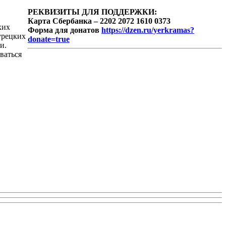
РЕКВИЗИТЫ ДЛЯ ПОДДЕРЖКИ:
Карта Сбербанка – 2202 2072 1610 0373
ких
Форма для донатов
https://dzen.ru/yerkramas?
урецких
donate=true
и.
ваться