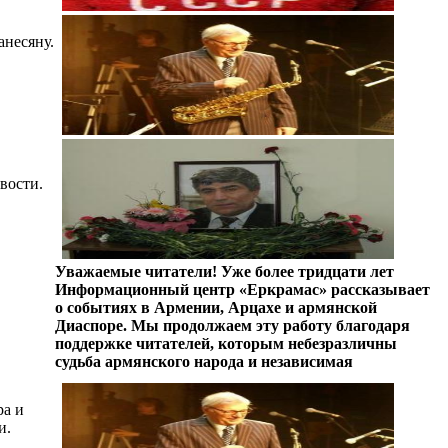
анесяну.
вости.
Уважаемые читатели! Уже более тридцати лет
Информационный центр «Еркрамас» рассказывает
о событиях в Армении, Арцахе и армянской
Диаспоре. Мы продолжаем эту работу благодаря
поддержке читателей, которым небезразличны
судьба армянского народа и независимая
ра и
и.