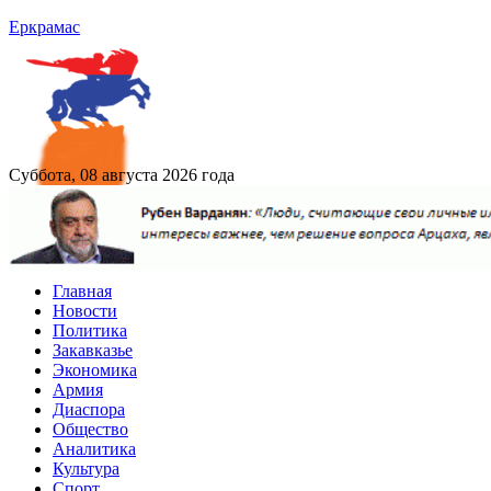
Еркрамас
Суббота, 08 августа 2026 года
Главная
Новости
Политика
Закавказье
Экономика
Армия
Диаспора
Общество
Аналитика
Культура
Спорт