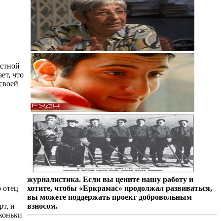
естной
ет, что
своей
журналистика. Если вы цените нашу работу и
 отец
хотите, чтобы «Еркрамас» продолжал развиваться,
вы можете поддержать проект добровольным
рт, и
взносом.
коньки