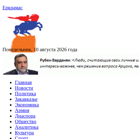
Еркрамас
Понедельник, 10 августа 2026 года
Главная
Новости
Политика
Закавказье
Экономика
Армия
Диаспора
Общество
Аналитика
Культура
Спорт