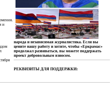
Армения.
м и
народа и независимая журналистика. Если вы
ядом
цените нашу работу и хотите, чтобы «Еркрамас»
л
продолжал развиваться, вы можете поддержать
проект добровольным взносом.
ктября
РЕКВИЗИТЫ ДЛЯ ПОДДЕРЖКИ: