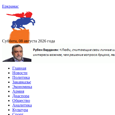
Еркрамас
Суббота, 08 августа 2026 года
Главная
Новости
Политика
Закавказье
Экономика
Армия
Диаспора
Общество
Аналитика
Культура
Спорт