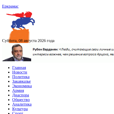
Еркрамас
Суббота, 08 августа 2026 года
Главная
Новости
Политика
Закавказье
Экономика
Армия
Диаспора
Общество
Аналитика
Культура
Спорт