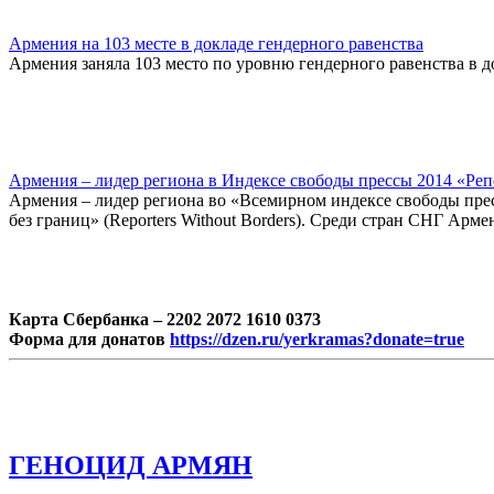
Армения на 103 месте в докладе гендерного равенства
Армения заняла 103 место по уровню гендерного равенства в
Армения – лидер региона в Индексе свободы прессы 2014 «Реп
Армения – лидер региона во «Всемирном индексе свободы пре
без границ» (Reporters Without Borders). Среди стран СНГ Арм
Карта Сбербанка – 2202 2072 1610 0373
Форма для донатов
https://dzen.ru/yerkramas?donate=true
ГЕНОЦИД АРМЯН