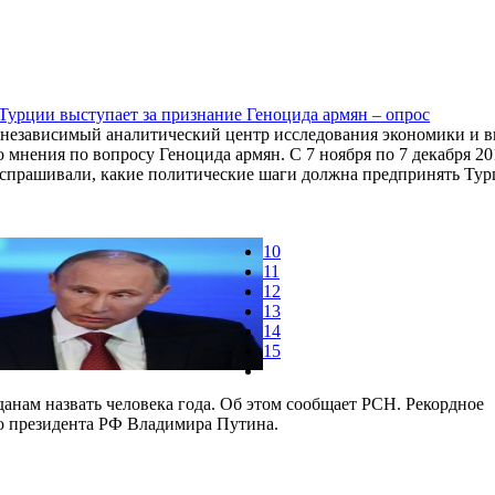
Турции выступает за признание Геноцида армян – опрос
 независимый аналитический центр исследования экономики и
 мнения по вопросу Геноцида армян. С 7 ноября по 7 декабря 20
спрашивали, какие политические шаги должна предпринять Тур
10
11
12
13
14
15
анам назвать человека года. Об этом сообщает РСН. Рекордное
ло президента РФ Владимира Путина.