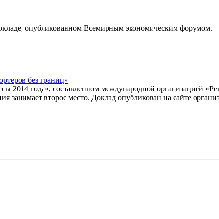
 докладе, опубликованном Всемирным экономическим форумом.
ортеров без границ»
ссы 2014 года», составленном международной организацией «Р
ения занимает второе место. Доклад опубликован на сайте органи