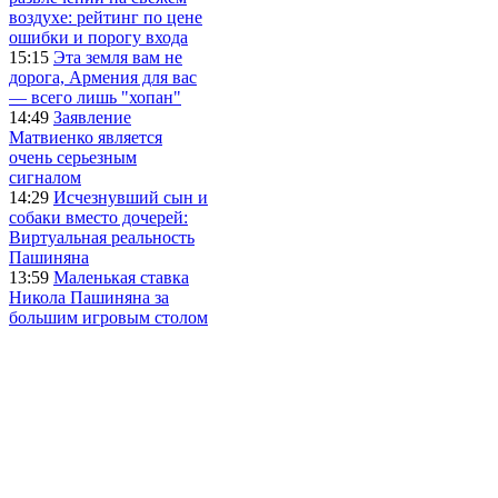
воздухе: рейтинг по цене
ошибки и порогу входа
15:15
Эта земля вам не
дорога, Армения для вас
— всего лишь "хопан"
14:49
Заявление
Матвиенко является
очень серьезным
сигналом
14:29
Исчезнувший сын и
собаки вместо дочерей:
Виртуальная реальность
Пашиняна
13:59
Маленькая ставка
Никола Пашиняна за
большим игровым столом