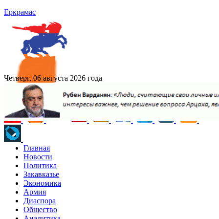
Еркрамас
Четверг, 06 августа 2026 года
Главная
Новости
Политика
Закавказье
Экономика
Армия
Диаспора
Общество
Аналитика