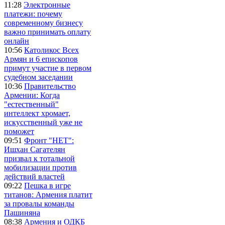
11:28
Электронные
платежи: почему
современному бизнесу
важно принимать оплату
онлайн
10:56
Католикос Всех
Армян и 6 епископов
примут участие в первом
судебном заседании
10:36
Правительство
Армении: Когда
"естественный"
интеллект хромает,
искусственный уже не
поможет
09:51
Фронт "НЕТ":
Ишхан Сагателян
призвал к тотальной
мобилизации против
действий властей
09:22
Пешка в игре
титанов: Армения платит
за провалы команды
Пашиняна
08:38
Армения и ОДКБ