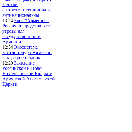
Церкви
антиконституционны и
антинациональны
13:24
Блок "Армения":
Россия не представляет
угрозы для
государственности
Армении
12:54
Экосистема
элитной недвижимости:
как устроен рынок
12:29
Заявление
Российской и Ново-
Нахичеванской Епархии
Армянской Апостольской
Церкви