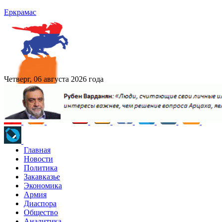
Еркрамас
Четверг, 06 августа 2026 года
Главная
Новости
Политика
Закавказье
Экономика
Армия
Диаспора
Общество
Аналитика