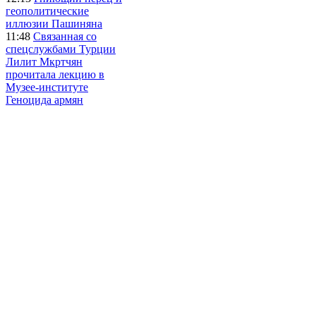
геополитические
иллюзии Пашиняна
11:48
Связанная со
спецслужбами Турции
Лилит Мкртчян
прочитала лекцию в
Музее-институте
Геноцида армян