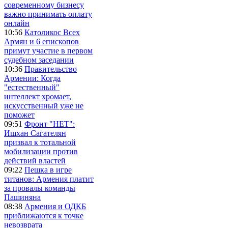
современному бизнесу
важно принимать оплату
онлайн
10:56
Католикос Всех
Армян и 6 епископов
примут участие в первом
судебном заседании
10:36
Правительство
Армении: Когда
"естественный"
интеллект хромает,
искусственный уже не
поможет
09:51
Фронт "НЕТ":
Ишхан Сагателян
призвал к тотальной
мобилизации против
действий властей
09:22
Пешка в игре
титанов: Армения платит
за провалы команды
Пашиняна
08:38
Армения и ОДКБ
приближаются к точке
невозврата