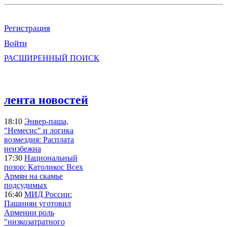
Регистрация
Войти
РАСШИРЕННЫЙ ПОИСК
лента новостей
18:10
Энвер-паша,
"Немесис" и логика
возмездия: Расплата
неизбежна
17:30
Национальный
позор: Католикос Всех
Армян на скамье
подсудимых
16:40
МИД России:
Пашинян уготовил
Армении роль
"низкозатратного