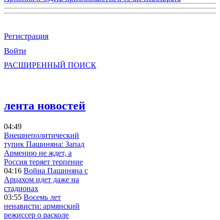
Регистрация
Войти
РАСШИРЕННЫЙ ПОИСК
лента новостей
04:49
Внешнеполитический
тупик Пашиняна: Запад
Армению не ждет, а
Россия теряет терпение
04:16
Война Пашиняна с
Арцахом идет даже на
стадионах
03:55
Восемь лет
ненависти: армянский
режиссер о расколе