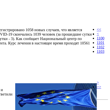
<<
егистрировано 1058 новых случаев, что является
<
ID-19 скончались 1039 человек (за прошедшие сутки -
1100
утки - 3). Как сообщает Национальный центр по
1101
та. Курс лечения в настоящее время проходят 10561
1102
1103
>
>>
 и
тветили