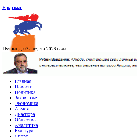
Еркрамас
Пятница, 07 августа 2026 года
Главная
Новости
Политика
Закавказье
Экономика
Армия
Диаспора
Общество
Аналитика
Культура
Спорт